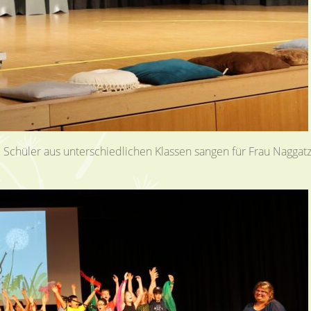
d Schüler aus unterschiedlichen Klassen sangen für Frau Naggat