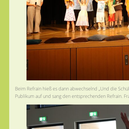
Beim Refrain hieß es dann abwechselnd „Und die Schüler 
Publikum auf und sang den entsprechenden Refrain. Fr