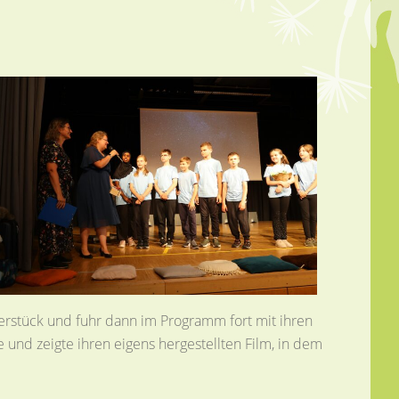
terstück und fuhr dann im Programm fort mit ihren
nd zeigte ihren eigens hergestellten Film, in dem