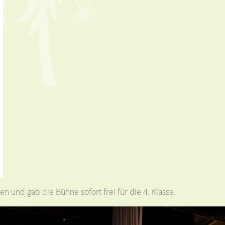
 und gab die Bühne sofort frei für die 4. Klasse.