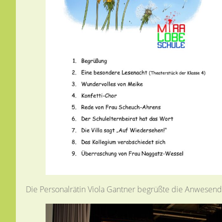
Die Personalrätin Viola Gantner begrüßte die Anwesenden