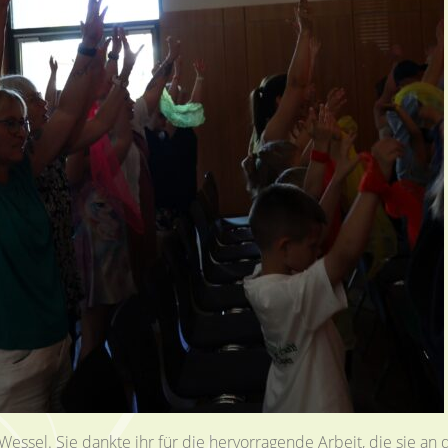
ssel. Sie dankte ihr für die hervorragende Arbeit, die sie an