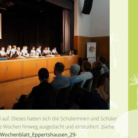
 auf. Dieses hatten sich die Schülerinnen und Schüler
e Wochen hinweg ausgedacht und einstudiert. (siehe
es/Wochenblatt_Eppertshausen_29-