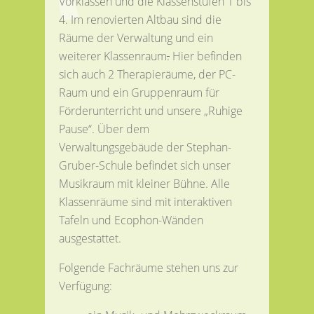
Vorklassen und die Klassenstufen 1 bis
4. Im renovierten Altbau sind die
Räume der Verwaltung und ein
weiterer Klassenraum
.
Hier befinden
sich auch 2 Therapieräume, der PC-
Raum und ein Gruppenraum für
Förderunterricht und unsere „Ruhige
Pause“. Über dem
Verwaltungsgebäude der Stephan-
Gruber-Schule befindet sich unser
Musikraum mit kleiner Bühne. Alle
Klassenräume sind mit interaktiven
Tafeln und Ecophon-Wänden
ausgestattet.
Folgende Fachräume stehen uns zur
Verfügung: