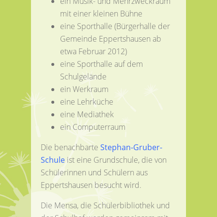
ein Musik- und Mehrzweckraum
mit einer kleinen Bühne
eine Sporthalle (Bürgerhalle der
Gemeinde Eppertshausen ab
etwa Februar 2012)
eine Sporthalle auf dem
Schulgelände
ein Werkraum
eine Lehrküche
eine Mediathek
ein Computerraum
Die benachbarte
Stephan-Gruber-
Schule
ist eine Grundschule, die von
Schülerinnen und Schülern aus
Eppertshausen besucht wird.
Die Mensa, die Schülerbibliothek und