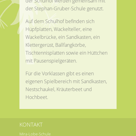
der Schulhof werden gemeinsam mit
der Stephan-Gruber-Schule genutzt.
Auf dem Schulhof befinden sich
Hüpfplatten, Wackelteller, eine
Wackelbrücke, ein Sandkasten, ein
Klettergerüst, Ballfangkörbe,
Tischtennisplatten sowie ein Hüttchen
mit Pausenspielgeräten.
Für die Vorklassen gibt es einen
eigenen Spielbereich mit Sandkasten,
Nestschaukel, Kräuterbeet und
Hochbeet.
KONTAKT
Mira-Lobe-Schule