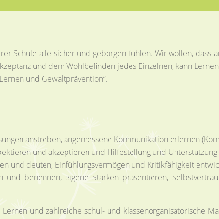
erer Schule alle sicher und geborgen fühlen. Wir wollen, dass a
Akzeptanz und dem Wohlbefinden jedes Einzelnen, kann Lernen e
s Lernen und Gewaltprävention“.
ktlösungen anstreben, angemessene Kommunikation erlernen (Kom
ieren und akzeptieren und Hilfestellung und Unterstützung lei
en und deuten, Einfühlungsvermögen und Kritikfähigkeit entwi
 und benennen, eigene Stärken präsentieren, Selbstvertrau
 Lernen und zahlreiche schul- und klassenorganisatorische M