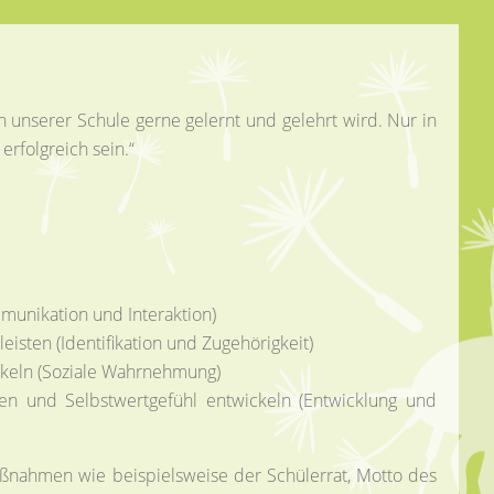
n unserer Schule gerne gelernt und gelehrt wird. Nur in
rfolgreich sein.“
munikation und Interaktion)
sten (Identifikation und Zugehörigkeit)
ckeln (Soziale Wahrnehmung)
en und Selbstwertgefühl entwickeln (Entwicklung und
aßnahmen wie beispielsweise der Schülerrat, Motto des