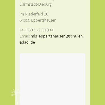
Darmstadt-Dieburg
Im Niederfeld 20
64859 Eppertshausen
Tel: 06071-739109-0
Email:
mls_eppertshausen@schulen.l
adadi.de