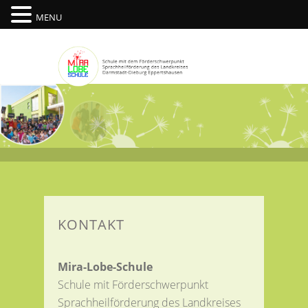
MENU
KONTAKT
Mira-Lobe-Schule
Schule mit Förderschwerpunkt
Sprachheilförderung des Landkreises