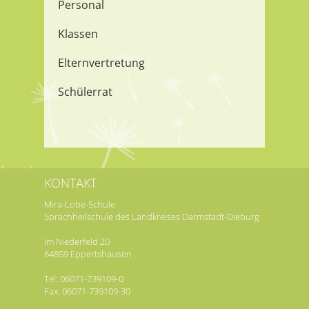
Personal
Klassen
Elternvertretung
Schülerrat
KONTAKT
Mira-Lobe-Schule
Sprachheilschule des Landkreises Darmstadt-Dieburg
Im Niederfeld 20
64859 Eppertshausen
Tel: 06071-739109-0
Fax: 06071-739109-30