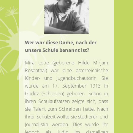
Wer war diese Dame, nach der
unsere Schule benannt ist?
Mira Lobe (geborene Hilde Mirjam
Rosenthal) war eine österreichische
Kinder- und Jugendbuchautorin. Sie
wurde am 17. September 1913 in
Görlitz (Schlesien) geboren. Schon in
ihren Schulaufsätzen zeigte sich, dass
sie Talent zum Schreiben hatte. Nach
ihrer Schulzeit wollte sie studieren und
Journalistin werden. Dies wurde ihr
jedoch als Jüdin im damaligen