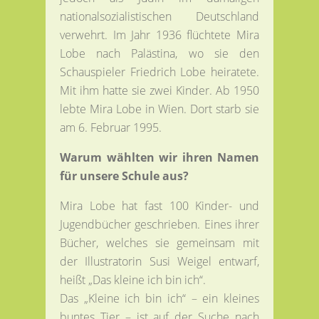
nationalsozialistischen Deutschland
verwehrt. Im Jahr 1936 flüchtete Mira
Lobe nach Palästina, wo sie den
Schauspieler Friedrich Lobe heiratete.
Mit ihm hatte sie zwei Kinder. Ab 1950
lebte Mira Lobe in Wien. Dort starb sie
am 6. Februar 1995.
Warum wählten wir ihren Namen
für unsere Schule aus?
Mira Lobe hat fast 100 Kinder- und
Jugendbücher geschrieben. Eines ihrer
Bücher, welches sie gemeinsam mit
der Illustratorin Susi Weigel entwarf,
heißt „Das kleine ich bin ich“.
Das „Kleine ich bin ich“ – ein kleines
buntes Tier – ist auf der Suche nach