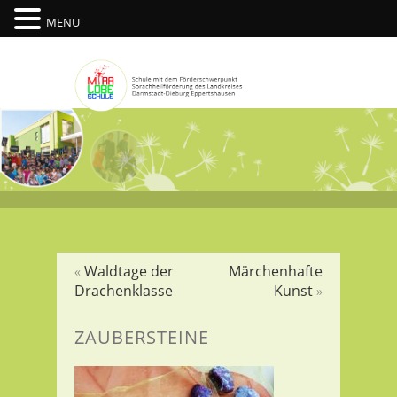
MENU
«
Waldtage der
Märchenhafte
Drachenklasse
Kunst
»
ZAUBERSTEINE